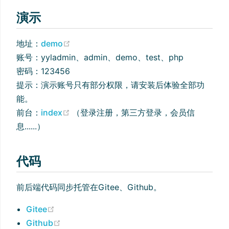
演示
(opens new window)
地址：
demo
账号：yyladmin、admin、demo、test、php
密码：123456
提示：演示账号只有部分权限，请安装后体验全部功
能。
(opens new window)
前台：
index
（登录注册，第三方登录，会员信
息......）
代码
前后端代码同步托管在Gitee、Github。
(opens new window)
Gitee
(opens new window)
Github